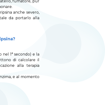
ratello, fumatore, pur
monare.
ripsina anche severo,
tale da portarlo alla
ipsina?
o nel 1° secondo) e la
tono di calcolare il
cazione alla terapia
l'enzima, e al momento