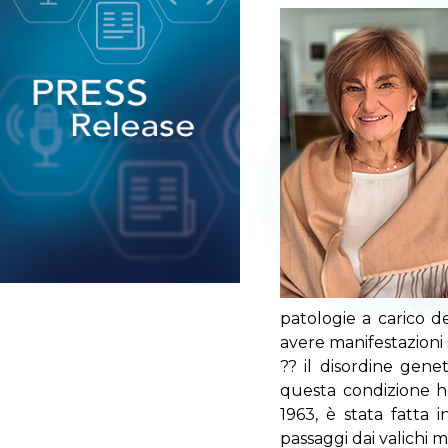
patologie a carico de
avere manifestazioni s
?? il disordine gene
questa condizione ha
1963, è stata fatta i
passaggi dai valichi m