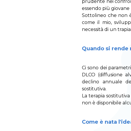
prudente nei confront
essendo più giovane d
Sottolineo che non è
come il mio, svilupp
necessità di un trapi
Quando si rende ne
Ci sono dei parametri
DLCO (diffusione al
declino annuale del
sostitutiva.
La terapia sostitutiv
non è disponibile al
Come è nata l'ide