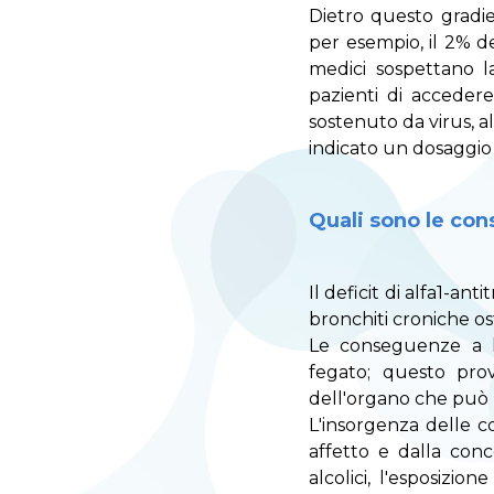
Dietro questo gradie
per esempio, il 2% de
medici sospettano 
pazienti di accedere
sostenuto da virus, al
indicato un dosaggio
Quali sono le cons
Il deficit di alfa1-an
bronchiti croniche o
Le conseguenze a li
fegato; questo pro
dell'organo che può p
L'insorgenza delle c
affetto e dalla conc
alcolici, l'esposizio