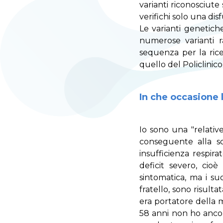
varianti riconosciute
verifichi solo una di
Le varianti genetiche
numerose varianti r
sequenza per la rice
quello del Policlinic
In che occasione 
Io sono una "relative
conseguente alla sc
insufficienza respira
deficit severo, cioè
sintomatica, ma i suo
fratello, sono risult
era portatore della mu
58 anni non ho ancor