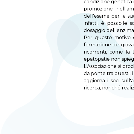
condizione genetica r
promozione nell'am
dell'esame per la sua
infatti, è possibil
dosaggio dell'enzima 
Per questo motivo ce
formazione dei giovan
ricorrenti, come la 
epatopatie non spiega
L'Associazione si pro
da ponte tra questi, 
aggiorna i soci sull'
ricerca, nonché reali