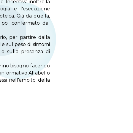
. Incentiva inoltre la
ogia e l'esecuzione
oteica. Già da quella,
e poi confermato dal
io, per partire dalla
e sul peso di sintomi
, o sulla presenza di
 hanno bisogno facendo
 informativo Alfabello
essi nell'ambito della