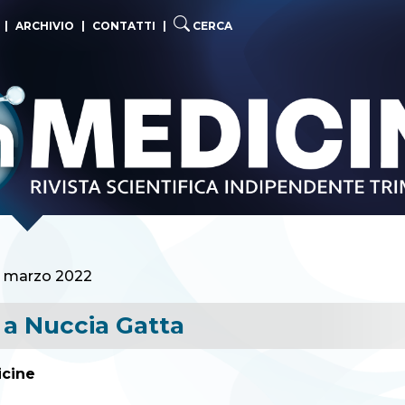
|
ARCHIVIO
|
CONTATTI
|
CERCA
- marzo 2022
a a Nuccia Gatta
cine