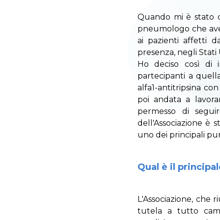
Quando mi è stato di
pneumologo che avev
ai pazienti affetti 
presenza, negli Stati U
Ho deciso così di i
partecipanti a quella
alfa1-antitripsina co
poi andata a lavora
permesso di seguire
dell'Associazione è s
uno dei principali punt
Qual è il principa
L'Associazione, che r
tutela a tutto cam