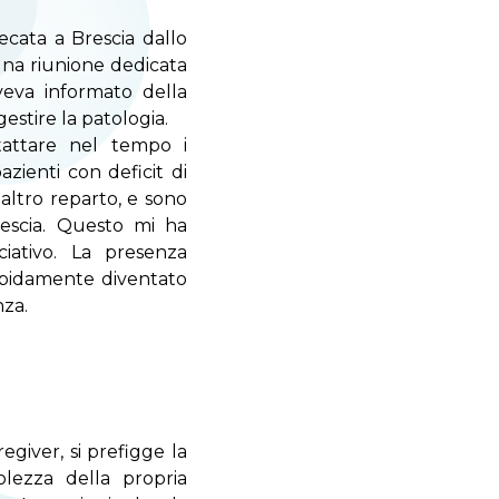
ecata a Brescia dallo
na riunione dedicata
aveva informato della
gestire la patologia.
ntattare nel tempo i
azienti con deficit di
 altro reparto, e sono
rescia. Questo mi ha
ciativo. La presenza
 rapidamente diventato
nza.
egiver, si prefigge la
lezza della propria