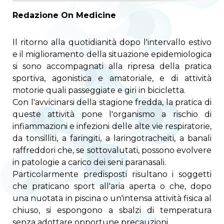
Redazione On Medicine
Il ritorno alla quotidianità dopo l'intervallo estivo
e il miglioramento della situazione epidemiologica
si sono accompagnati alla ripresa della pratica
sportiva, agonistica e amatoriale, e di attività
motorie quali passeggiate e giri in bicicletta.
Con l'avvicinarsi della stagione fredda, la pratica di
queste attività pone l'organismo a rischio di
infiammazioni e infezioni delle alte vie respiratorie,
da tonsilliti, a faringiti, a laringotracheiti, a banali
raffreddori che, se sottovalutati, possono evolvere
in patologie a carico dei seni paranasali.
Particolarmente predisposti risultano i soggetti
che praticano sport all'aria aperta o che, dopo
una nuotata in piscina o un'intensa attività fisica al
chiuso, si espongono a sbalzi di temperatura
senza adottare opportune precauzioni.