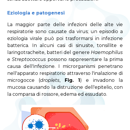
Eziologia e patogenesi
La maggior parte delle infezioni delle alte vie
respiratorie sono causate da virus; un episodio a
eziologia virale può poi trasformarsi in infezione
batterica. In alcuni casi di sinusite, tonsillite e
laringotracheite, batteri del genere
Haemophilus
e
Streptococcus
possono rappresentare la prima
causa dell'infezione. I microrganismi penetrano
nell'apparato respiratorio attraverso l'inalazione di
microgocce (
droplets
,
Fig. 1
) e invadono la
mucosa causando la distruzione dell'epitelio, con
la comparsa di rossore, edema ed essudato.